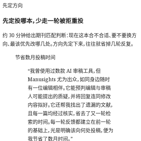
先定方向
先定投哪本，少走一轮被拒重投
约 30 分钟给出期刊匹配判断：现在这本合不合适、要不要换方
向、最该优先改哪几处。方向先定下来，往往就省掉几轮反复。
节省数月投稿时间
“
我曾使用过数款 AI 审稿工具，但
Manusights 尤为出众，如同身边随时
有一位编辑相伴。它能预判编辑与审稿
人可能提出的质疑，并将回复连同修改
内容拟好。它还帮我找出了遗漏的文献，
且每一篇均经过核实，省去了又一轮检
索的时间。每一轮反馈都建立在前一轮
的基础上，光是明确该向何处投稿，便为
我节省了数月时间。
”