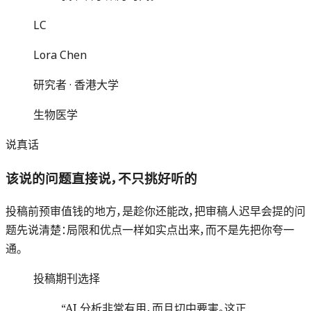
LC
Lora Chen
研究者 · 香港大学
生物医学
说真话
该说的问题直接说，不只挑好听的
投稿前预审值钱的地方，是趁你还能改，把审稿人迟早会提的问
题先说清楚：局限和优点一样如实点出来，而不是先把你夸一
通。
投稿期刊选择
“
AI 分析非常有用，而且切中要害。这正