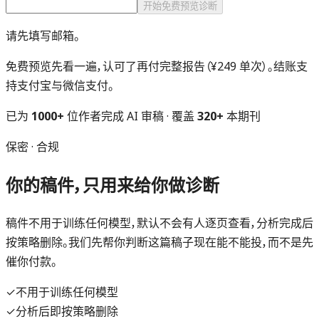
开始免费预览诊断
请先填写邮箱。
免费预览先看一遍，认可了再付完整报告（¥249 单次）。结账支
持支付宝与微信支付。
已为
1000+
位作者完成 AI 审稿 · 覆盖
320+
本期刊
保密 · 合规
你的稿件，只用来给你做诊断
稿件不用于训练任何模型，默认不会有人逐页查看，分析完成后
按策略删除。我们先帮你判断这篇稿子现在能不能投，而不是先
催你付款。
✓
不用于训练任何模型
✓
分析后即按策略删除