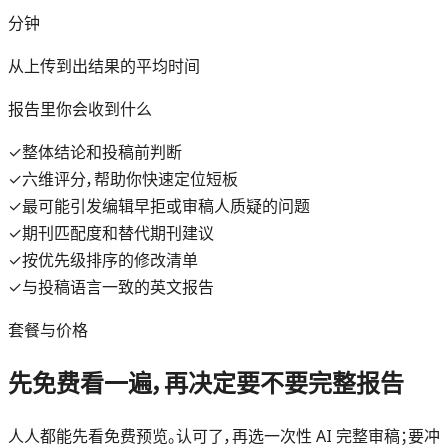
分钟
从上传到出结果的平均时间
报告里你会收到什么
✓
整体结论和投稿前判断
✓
六维评分，帮助你快速定位短板
✓
最可能引发编辑早拒或审稿人质疑的问题
✓
期刊匹配度和替代期刊建议
✓
按优先级排序的修改清单
✓
与投稿语言一致的英文报告
套餐与价格
先免费看一遍，再决定要不要完整报告
人人都能先看免费预览。认可了，再选一次性 AI 完整审稿；要冲