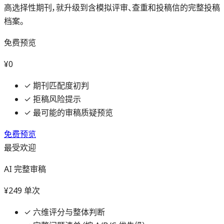
高选择性期刊，就升级到含模拟评审、查重和投稿信的完整投稿
档案。
免费预览
¥0
✓
期刊匹配度初判
✓
拒稿风险提示
✓
最可能的审稿质疑预览
免费预览
最受欢迎
AI 完整审稿
¥249
单次
✓
六维评分与整体判断