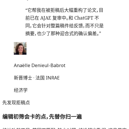
“
它帮我在被拒稿后大幅重构了论文，目
前已在 AJAE 复审中。和 ChatGPT 不
同，它会针对整篇稿件给反馈，而不只是
摘要，也少了那种迎合式的确认偏差。
”
Anaëlle Denieul-Babrot
新晋博士 · 法国 INRAE
经济学
先发现拒稿点
编辑初筛会卡的点，先替你扫一遍