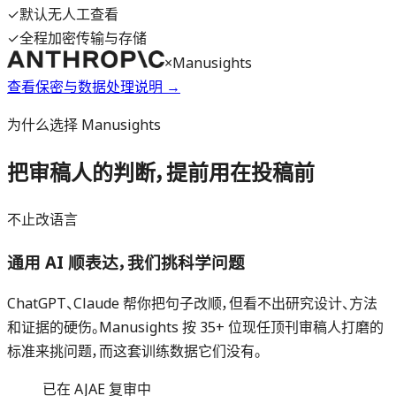
✓
默认无人工查看
✓
全程加密传输与存储
×
Manusights
查看保密与数据处理说明 →
为什么选择 Manusights
把审稿人的判断，提前用在投稿前
不止改语言
通用 AI 顺表达，我们挑科学问题
ChatGPT、Claude 帮你把句子改顺，但看不出研究设计、方法
和证据的硬伤。Manusights 按 35+ 位现任顶刊审稿人打磨的
标准来挑问题，而这套训练数据它们没有。
已在 AJAE 复审中