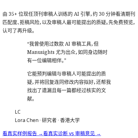
由 35+ 位现任顶刊审稿人训练的 AI 引擎，约 30 分钟看清期刊
匹配度、拒稿风险，以及审稿人最可能提出的质疑。先免费预览，
认可了再升级。
“我曾使用过数款 AI 审稿工具，但
Manusights 尤为出众，如同身边随时
有一位编辑相伴。”
它能预判编辑与审稿人可能提出的质
疑，并将回复连同修改内容拟好，还帮我
找出了遗漏且每一篇都经过核实的文
献。
LC
Lora Chen
·
研究者 · 香港大学
看真实样例报告 →
看真实诊断 vs 审稿意见 →