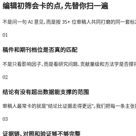
编辑初筛会卡的点，先替你扫一遍
不是问一句 AI 意见，而是按 35+ 位审稿人共同打磨的同一
01
稿件和期刊档位是否真的匹配
不是只看影响因子，而是看研究问题、贡献量级和方法学是否撑得
02
结论有没有超出数据能支撑的范围
审稿人最常卡的就是“结论比证据走得更远”。我们把每一条主
03
证据链、对照和验证够不够完整