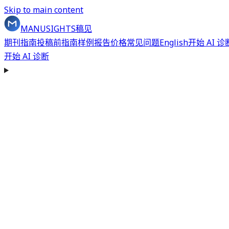
Skip to main content
MANUSIGHTS
稿见
期刊指南
投稿前指南
样例报告
价格
常见问题
English
开始 AI 诊
开始 AI 诊断