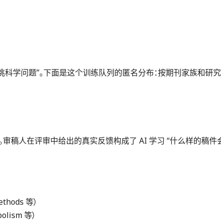
怎么挑科学问题”。下面是这个训练队列的匿名分布：按期刊家族和研
人共同训练。审稿人在评审中给出的真实反馈构成了 AI 学习 “什么样
ethods 等）
abolism 等）