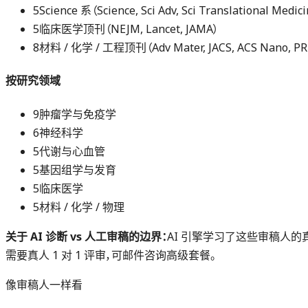
5
Science 系（Science, Sci Adv, Sci Translational Medic
5
临床医学顶刊（NEJM, Lancet, JAMA）
8
材料 / 化学 / 工程顶刊（Adv Mater, JACS, ACS Nano, P
按研究领域
9
肿瘤学与免疫学
6
神经科学
5
代谢与心血管
5
基因组学与发育
5
临床医学
5
材料 / 化学 / 物理
关于 AI 诊断 vs 人工审稿的边界：
AI 引擎学习了这些审稿人的真
需要真人 1 对 1 评审，可邮件咨询高级套餐。
像审稿人一样看