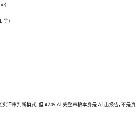
ine）
RL 等）
实评审判断模式，但 ¥249 AI 完整审稿本身是 AI 出报告，不