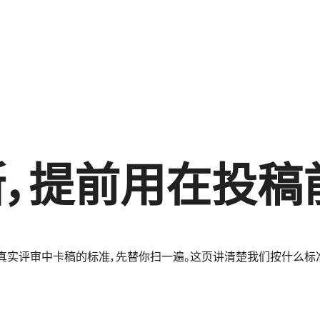
，提前用在投稿
训练：他们在真实评审中卡稿的标准，先替你扫一遍。这页讲清楚我们按什