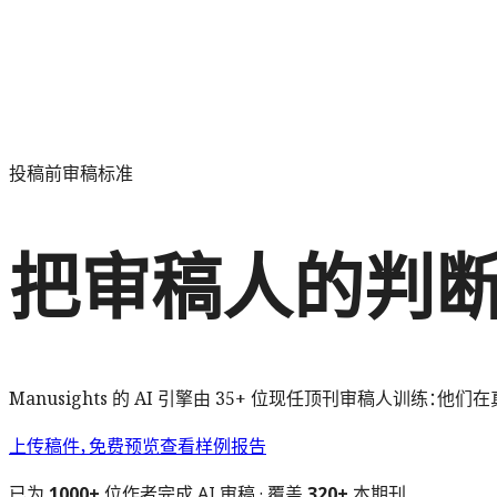
投稿前审稿标准
把审稿人的判断
Manusights 的 AI 引擎由 35+ 位现任顶刊审稿人
上传稿件，免费预览
查看样例报告
已为
1000+
位作者完成 AI 审稿 · 覆盖
320+
本期刊