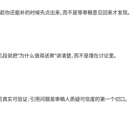
伤趁你还能补的时候先点出来，而不是等审稿意见回来才发现。
段就把“为什么值得送审”讲清楚，而不是埋在讨论里。
否真实可验证：引用问题是审稿人质疑可信度的第一个切口。