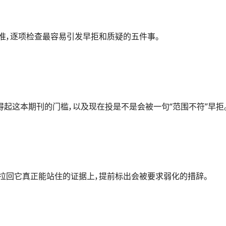
套标准，逐项检查最容易引发早拒和质疑的五件事。
起这本期刊的门槛，以及现在投是不是会被一句“范围不符”早拒
张拉回它真正能站住的证据上，提前标出会被要求弱化的措辞。