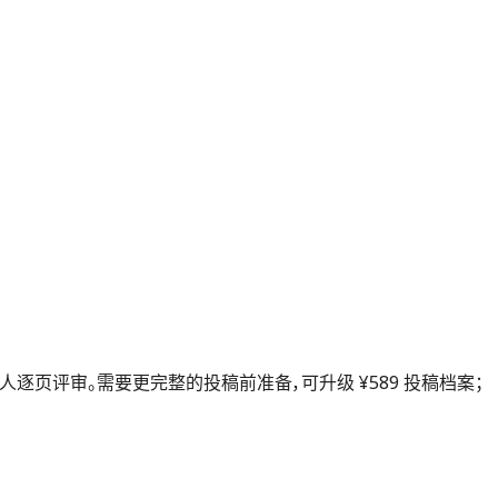
是真人逐页评审。需要更完整的投稿前准备，可升级 ¥589 投稿档案；