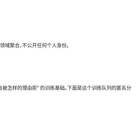
究领域聚合，不公开任何个人身份。
的稿件会被怎样的理由拒” 的训练基础。下面是这个训练队列的匿名分