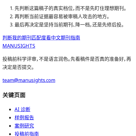
先判断这篇稿子的真实档位，而不是先盯住理想期刊。
再判断当前证据最容易被审稿人攻击的地方。
最后再决定是坚持当前期刊、降一档，还是先修后投。
判断我的期刊匹配度
看中文期刊指南
MANUSIGHTS
投稿前科学评审，不是语言润色。先看稿件是否真的准备好，再
决定是否提交。
team@manusights.com
关键页面
AI 诊断
样例报告
案例研究
投稿前指南