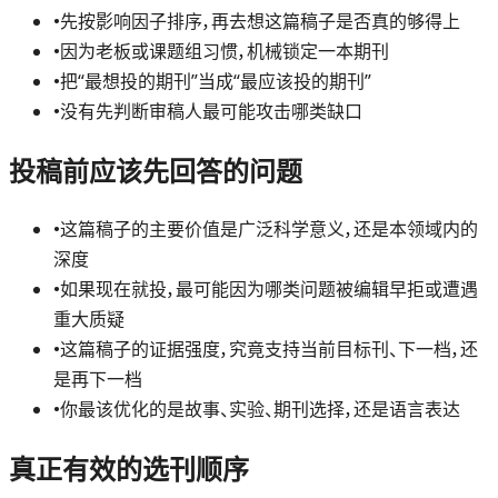
•
先按影响因子排序，再去想这篇稿子是否真的够得上
•
因为老板或课题组习惯，机械锁定一本期刊
•
把“最想投的期刊”当成“最应该投的期刊”
•
没有先判断审稿人最可能攻击哪类缺口
投稿前应该先回答的问题
•
这篇稿子的主要价值是广泛科学意义，还是本领域内的
深度
•
如果现在就投，最可能因为哪类问题被编辑早拒或遭遇
重大质疑
•
这篇稿子的证据强度，究竟支持当前目标刊、下一档，还
是再下一档
•
你最该优化的是故事、实验、期刊选择，还是语言表达
真正有效的选刊顺序