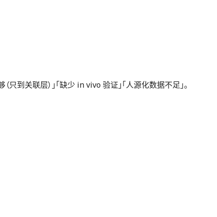
不够（只到关联层）」「缺少 in vivo 验证」「人源化数据不足」。