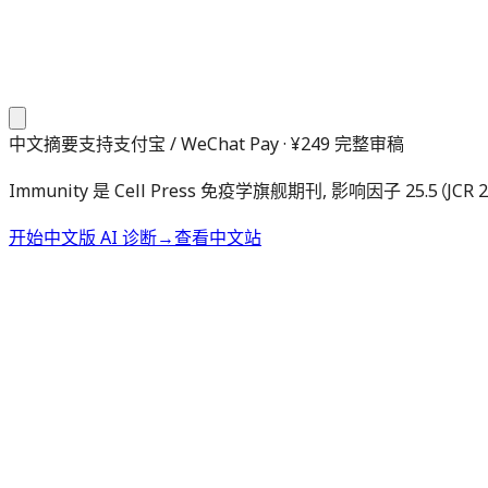
中文摘要
支持支付宝 / WeChat Pay · ¥249 完整审稿
Immunity 是 Cell Press 免疫学旗舰期刊, 影响因子 25.
开始中文版 AI 诊断
→
查看中文站