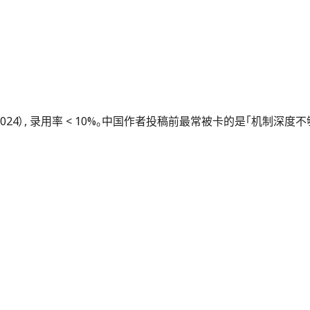
5（JCR 2024）, 录用率 < 10%。中国作者投稿前最常被卡的是「机制深度